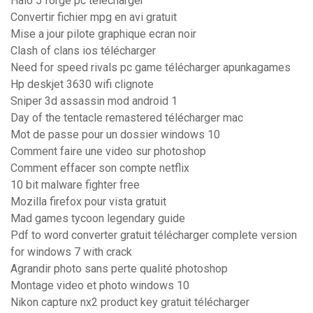
Halo 5 forge pc télécharger
Convertir fichier mpg en avi gratuit
Mise a jour pilote graphique ecran noir
Clash of clans ios télécharger
Need for speed rivals pc game télécharger apunkagames
Hp deskjet 3630 wifi clignote
Sniper 3d assassin mod android 1
Day of the tentacle remastered télécharger mac
Mot de passe pour un dossier windows 10
Comment faire une video sur photoshop
Comment effacer son compte netflix
10 bit malware fighter free
Mozilla firefox pour vista gratuit
Mad games tycoon legendary guide
Pdf to word converter gratuit télécharger complete version
for windows 7 with crack
Agrandir photo sans perte qualité photoshop
Montage video et photo windows 10
Nikon capture nx2 product key gratuit télécharger