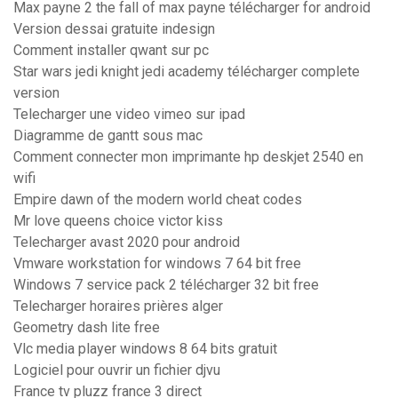
Max payne 2 the fall of max payne télécharger for android
Version dessai gratuite indesign
Comment installer qwant sur pc
Star wars jedi knight jedi academy télécharger complete
version
Telecharger une video vimeo sur ipad
Diagramme de gantt sous mac
Comment connecter mon imprimante hp deskjet 2540 en
wifi
Empire dawn of the modern world cheat codes
Mr love queens choice victor kiss
Telecharger avast 2020 pour android
Vmware workstation for windows 7 64 bit free
Windows 7 service pack 2 télécharger 32 bit free
Telecharger horaires prières alger
Geometry dash lite free
Vlc media player windows 8 64 bits gratuit
Logiciel pour ouvrir un fichier djvu
France tv pluzz france 3 direct