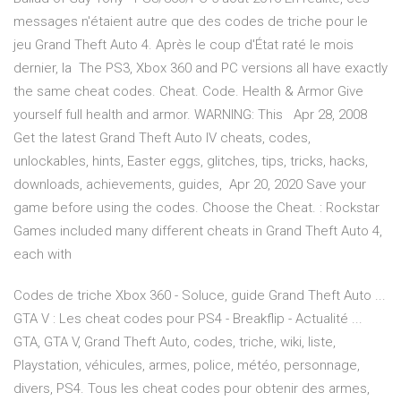
messages n'étaient autre que des codes de triche pour le
jeu Grand Theft Auto 4. Après le coup d'État raté le mois
dernier, la The PS3, Xbox 360 and PC versions all have exactly
the same cheat codes. Cheat. Code. Health & Armor Give
yourself full health and armor. WARNING: This Apr 28, 2008
Get the latest Grand Theft Auto IV cheats, codes,
unlockables, hints, Easter eggs, glitches, tips, tricks, hacks,
downloads, achievements, guides, Apr 20, 2020 Save your
game before using the codes. Choose the Cheat. : Rockstar
Games included many different cheats in Grand Theft Auto 4,
each with
Codes de triche Xbox 360 - Soluce, guide Grand Theft Auto ...
GTA V : Les cheat codes pour PS4 - Breakflip - Actualité ...
GTA, GTA V, Grand Theft Auto, codes, triche, wiki, liste,
Playstation, véhicules, armes, police, météo, personnage,
divers, PS4. Tous les cheat codes pour obtenir des armes,