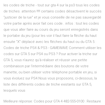
les codes de triche - tout sur gta 4 sur la ps3 tous les codes
de triches. attention !!!!! certains codes désactivent le succès
"justicier de la rue" et je vous conseille de ne pas sauvegardé
votre partie après avoir fait ces code.. infos : tout les codes
que vous aller faire au cours du jeu seront enregistrés dans
le portabe du jeu (pour les voir il faut faire la fléche du haut
ensuite "X" déplacé avec les fléches du haut ou du GTA 5 :
Codes de triche PS4 & PS3 - GAMEWAVE Comment utiliser les
codes sur GTA 5 sur PS4 ou PS3 ? Pour activer la triche sur
GTA 5, vous n'aurez qu'à réaliser et réussir une petite
combinaison par l'intermédiaire des boutons de votre
manette, ou bien utiliser votre téléphone portable en jeu, si
vous évoluez sur PS4.Nous vous proposons, ci-dessous, la
liste des différents codes de triche existants sur GTA 5,
lesquels vous
Meilleure réponse: Codes pour GTA 4 482-555-0100 : Restaure