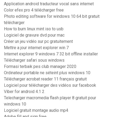
Application android traducteur vocal sans internet
Color efex pro 4 télécharger free
Photo editing software for windows 10 64 bit gratuit
télécharger
How to burn linux mint iso to usb
Logiciel de gravure dvd pour mac
Créer un jeu vidéo sur pc gratuitement
Mettre a jour internet explorer win 7
Internet explorer 9 windows 7 32 bit offline installer
Télécharger safari sous windows
Formasi terbaik pes club manager 2020
Ordinateur portable ne séteint plus windows 10
Télécharger acrobat reader 11 français gratuit
Logiciel pour télécharger des vidéos sur facebook
Viber for android 4.1 2
Telecharger macromedia flash player 8 gratuit pour
windows 10
Logiciel gratuit montage audio mp4
Adobe fill and sign free