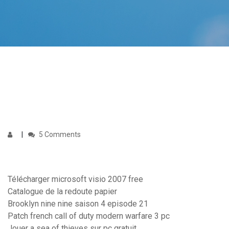
5 Comments
Télécharger microsoft visio 2007 free
Catalogue de la redoute papier
Brooklyn nine nine saison 4 episode 21
Patch french call of duty modern warfare 3 pc
Jouer a sea of thieves sur pc gratuit