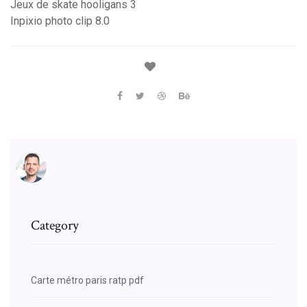
Jeux de skate hooligans 3
Inpixio photo clip 8.0
Category
Carte métro paris ratp pdf