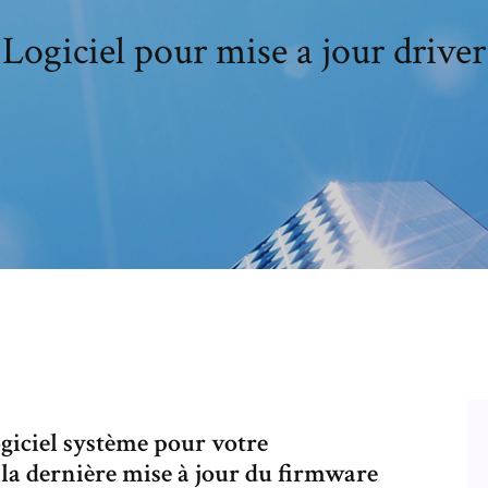
Logiciel pour mise a jour driver
iciel système pour votre
a dernière mise à jour du firmware