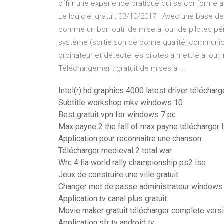
offrir une expérience pratique qui se conforme à l
Le logiciel gratuit 03/10/2017 · Avec une base de
comme un bon outil de mise à jour de pilotes pé
système (sortie son de bonne qualité, communicat
ordinateur et détecte les pilotes à mettre à jo
Téléchargement gratuit de mises à ...
Intel(r) hd graphics 4000 latest driver télécharg
Subtitle workshop mkv windows 10
Best gratuit vpn for windows 7 pc
Max payne 2 the fall of max payne télécharger 
Application pour reconnaître une chanson
Télécharger medieval 2 total war
Wrc 4 fia world rally championship ps2 iso
Jeux de construire une ville gratuit
Changer mot de passe administrateur windows
Application tv canal plus gratuit
Movie maker gratuit télécharger complete vers
Application sfr tv android tv