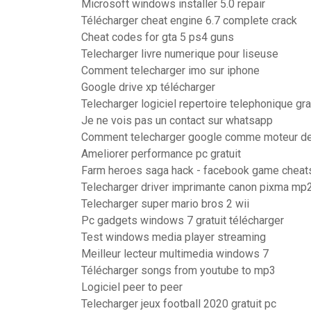
Microsoft windows installer 5.0 repair
Télécharger cheat engine 6.7 complete crack
Cheat codes for gta 5 ps4 guns
Telecharger livre numerique pour liseuse
Comment telecharger imo sur iphone
Google drive xp télécharger
Telecharger logiciel repertoire telephonique gra
Je ne vois pas un contact sur whatsapp
Comment telecharger google comme moteur de
Ameliorer performance pc gratuit
Farm heroes saga hack - facebook game cheat
Telecharger driver imprimante canon pixma mp
Telecharger super mario bros 2 wii
Pc gadgets windows 7 gratuit télécharger
Test windows media player streaming
Meilleur lecteur multimedia windows 7
Télécharger songs from youtube to mp3
Logiciel peer to peer
Telecharger jeux football 2020 gratuit pc