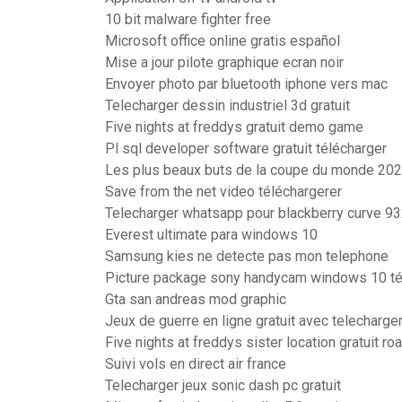
10 bit malware fighter free
Microsoft office online gratis español
Mise a jour pilote graphique ecran noir
Envoyer photo par bluetooth iphone vers mac
Telecharger dessin industriel 3d gratuit
Five nights at freddys gratuit demo game
Pl sql developer software gratuit télécharger
Les plus beaux buts de la coupe du monde 20
Save from the net video téléchargerer
Telecharger whatsapp pour blackberry curve 9
Everest ultimate para windows 10
Samsung kies ne detecte pas mon telephone
Picture package sony handycam windows 10 té
Gta san andreas mod graphic
Jeux de guerre en ligne gratuit avec telecharg
Five nights at freddys sister location gratuit ro
Suivi vols en direct air france
Telecharger jeux sonic dash pc gratuit