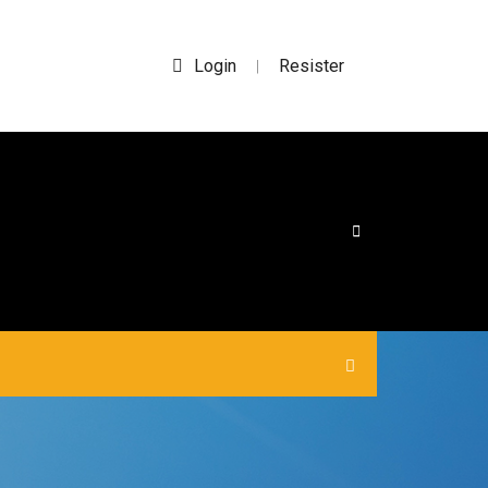
Login
Resister
|