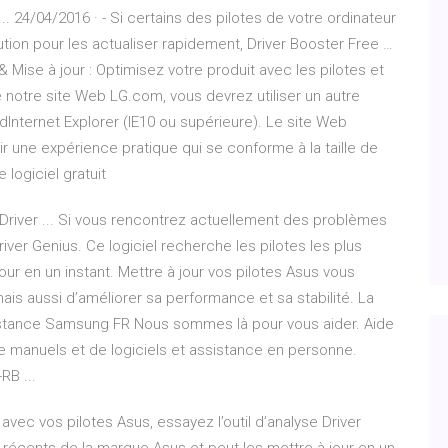
... 24/04/2016 · - Si certains des pilotes de votre ordinateur
tion pour les actualiser rapidement, Driver Booster Free …
& Mise à jour : Optimisez votre produit avec les pilotes et
 notre site Web LG.com, vous devrez utiliser un autre
dInternet Explorer (IE10 ou supérieure). Le site Web
r une expérience pratique qui se conforme à la taille de
 logiciel gratuit
R Driver ... Si vous rencontrez actuellement des problèmes
river Genius. Ce logiciel recherche les pilotes les plus
ur en un instant. Mettre à jour vos pilotes Asus vous
ais aussi d’améliorer sa performance et sa stabilité. La
sistance Samsung FR Nous sommes là pour vous aider. Aide
e manuels et de logiciels et assistance en personne.
RB ...
ec vos pilotes Asus, essayez l’outil d’analyse Driver