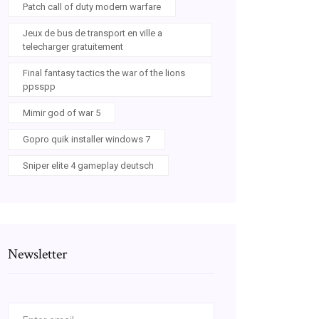
Patch call of duty modern warfare
Jeux de bus de transport en ville a
telecharger gratuitement
Final fantasy tactics the war of the lions
ppsspp
Mimir god of war 5
Gopro quik installer windows 7
Sniper elite 4 gameplay deutsch
Newsletter