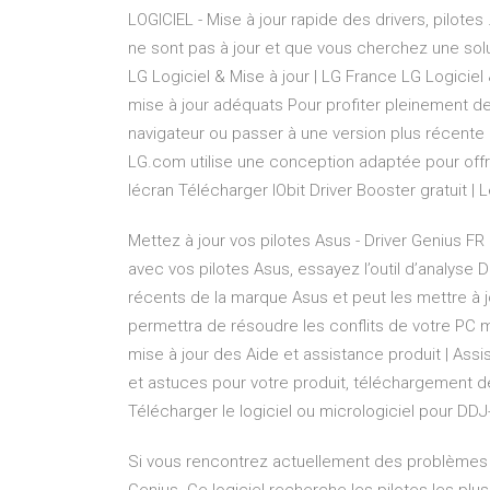
LOGICIEL - Mise à jour rapide des drivers, pilotes 
ne sont pas à jour et que vous cherchez une solu
LG Logiciel & Mise à jour | LG France LG Logiciel 
mise à jour adéquats Pour profiter pleinement de
navigateur ou passer à une version plus récente 
LG.com utilise une conception adaptée pour offri
lécran Télécharger IObit Driver Booster gratuit | Le
Mettez à jour vos pilotes Asus - Driver Genius F
avec vos pilotes Asus, essayez l’outil d’analyse D
récents de la marque Asus et peut les mettre à jo
permettra de résoudre les conflits de votre PC m
mise à jour des Aide et assistance produit | As
et astuces pour votre produit, téléchargement d
Télécharger le logiciel ou micrologiciel pour DDJ-
Si vous rencontrez actuellement des problèmes av