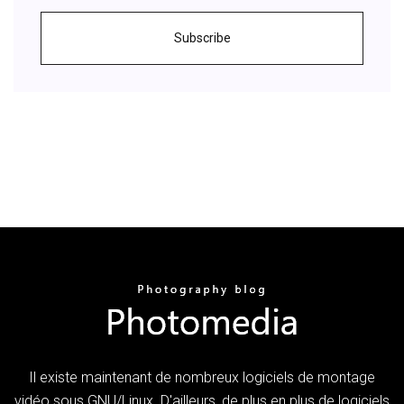
Subscribe
Il existe maintenant de nombreux logiciels de montage
vidéo sous GNU/Linux. D'ailleurs, de plus en plus de logiciels