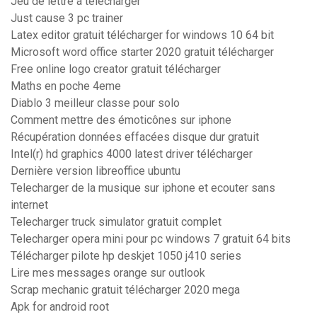
Jeu de lettre a telecharger
Just cause 3 pc trainer
Latex editor gratuit télécharger for windows 10 64 bit
Microsoft word office starter 2020 gratuit télécharger
Free online logo creator gratuit télécharger
Maths en poche 4eme
Diablo 3 meilleur classe pour solo
Comment mettre des émoticônes sur iphone
Récupération données effacées disque dur gratuit
Intel(r) hd graphics 4000 latest driver télécharger
Dernière version libreoffice ubuntu
Telecharger de la musique sur iphone et ecouter sans
internet
Telecharger truck simulator gratuit complet
Telecharger opera mini pour pc windows 7 gratuit 64 bits
Télécharger pilote hp deskjet 1050 j410 series
Lire mes messages orange sur outlook
Scrap mechanic gratuit télécharger 2020 mega
Apk for android root