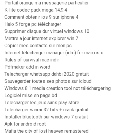
Portail orange ma messagerie particulier
K-lite codec pack mega 14.9.4
Comment obtenir ios 9 sur iphone 4
Halo 5 forge pc télécharger
Supprimer disque dur virtuel windows 10
Mettre a jour internet explorer win 7
Copier mes contacts sur mon pc
Internet télécharger manager (idm) for mac os x
Rules of survival mac indir
Pdfmaker add in word
Telecharger whatsapp dahbi 2020 gratuit
Sauvegarder toutes ses photos sur icloud
Windows 8.1 media creation tool not téléchargering
Logiciel mise en page bd
Telecharger les jeux sans play store
Telecharger winrar 32 bits + crack gratuit
Installer bluetooth sur windows 7 gratuit
Apk for android root
Mafia the city of lost heaven remastered