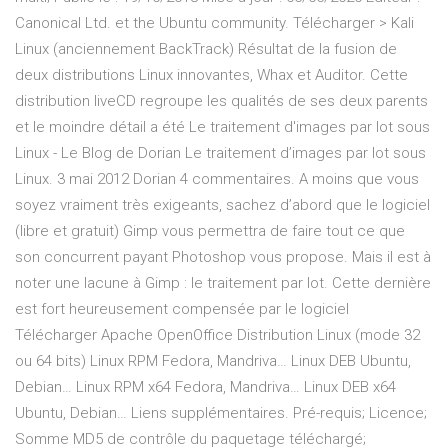
Canonical Ltd. et the Ubuntu community. Télécharger > Kali
Linux (anciennement BackTrack) Résultat de la fusion de
deux distributions Linux innovantes, Whax et Auditor. Cette
distribution liveCD regroupe les qualités de ses deux parents
et le moindre détail a été Le traitement d'images par lot sous
Linux - Le Blog de Dorian Le traitement d’images par lot sous
Linux. 3 mai 2012 Dorian 4 commentaires. A moins que vous
soyez vraiment très exigeants, sachez d’abord que le logiciel
(libre et gratuit) Gimp vous permettra de faire tout ce que
son concurrent payant Photoshop vous propose. Mais il est à
noter une lacune à Gimp : le traitement par lot. Cette dernière
est fort heureusement compensée par le logiciel
Télécharger Apache OpenOffice Distribution Linux (mode 32
ou 64 bits) Linux RPM Fedora, Mandriva… Linux DEB Ubuntu,
Debian… Linux RPM x64 Fedora, Mandriva… Linux DEB x64
Ubuntu, Debian… Liens supplémentaires. Pré-requis; Licence;
Somme MD5 de contrôle du paquetage téléchargé;