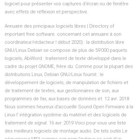
logiciel pour présenter vos captures d'écran ou de fenêtre
avec effets de réflexion et perspective.
Annuaire des principaux logiciels libres | Directory of
important free software. concernant cet annuaire à son
coordinateur/rédacteur ! début 2020) : la distribution libre
GNU/Linux Debian se compose de plus de 59'000 paquets
logiciels, AbiWord : traitement de texte développé dans le
cadre du projet GNOME, frère du Comme pour la plupart des
distributions Linux, Debian GNU/Linux fournit : le
développement de logiciels, de manipulation de fichiers et
de traitement de textes, aux gestionnaires de son, aux
programmes de fax, aux bases de données et 12 avr. 2018
Nous sommes heureux d'accueillir Sound Open Firmware à la
Linux l' intégration système du matériel et des logiciels de
traitement de signal. 16 avr. 2019 Voici pour vous une liste
des meilleurs logiciels de montage audio. De tels outils Le