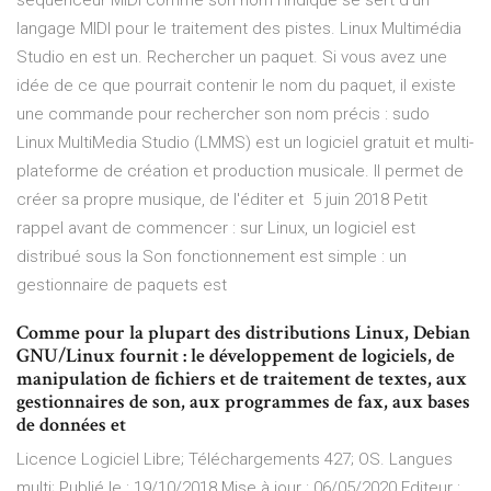
séquenceur MIDI comme son nom l'indique se sert d'un
langage MIDI pour le traitement des pistes. Linux Multimédia
Studio en est un. Rechercher un paquet. Si vous avez une
idée de ce que pourrait contenir le nom du paquet, il existe
une commande pour rechercher son nom précis : sudo
Linux MultiMedia Studio (LMMS) est un logiciel gratuit et multi-
plateforme de création et production musicale. Il permet de
créer sa propre musique, de l'éditer et 5 juin 2018 Petit
rappel avant de commencer : sur Linux, un logiciel est
distribué sous la Son fonctionnement est simple : un
gestionnaire de paquets est
Comme pour la plupart des distributions Linux, Debian
GNU/Linux fournit : le développement de logiciels, de
manipulation de fichiers et de traitement de textes, aux
gestionnaires de son, aux programmes de fax, aux bases
de données et
Licence Logiciel Libre; Téléchargements 427; OS. Langues
multi; Publié le : 19/10/2018 Mise à jour : 06/05/2020 Editeur :