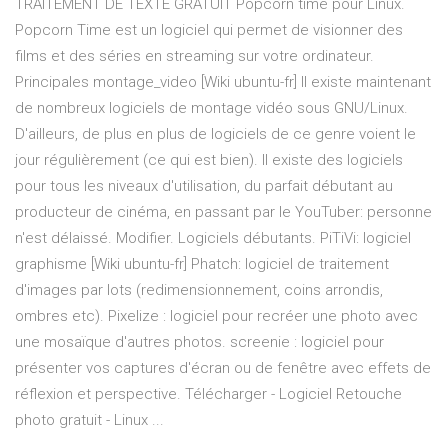
TRAITEMENT DE TEXTE GRATUIT Popcorn time pour Linux.
Popcorn Time est un logiciel qui permet de visionner des
films et des séries en streaming sur votre ordinateur.
Principales montage_video [Wiki ubuntu-fr] Il existe maintenant
de nombreux logiciels de montage vidéo sous GNU/Linux.
D'ailleurs, de plus en plus de logiciels de ce genre voient le
jour régulièrement (ce qui est bien). Il existe des logiciels
pour tous les niveaux d'utilisation, du parfait débutant au
producteur de cinéma, en passant par le YouTuber: personne
n'est délaissé. Modifier. Logiciels débutants. PiTiVi: logiciel
graphisme [Wiki ubuntu-fr] Phatch: logiciel de traitement
d'images par lots (redimensionnement, coins arrondis,
ombres etc). Pixelize : logiciel pour recréer une photo avec
une mosaïque d'autres photos. screenie : logiciel pour
présenter vos captures d'écran ou de fenêtre avec effets de
réflexion et perspective. Télécharger - Logiciel Retouche
photo gratuit - Linux ...