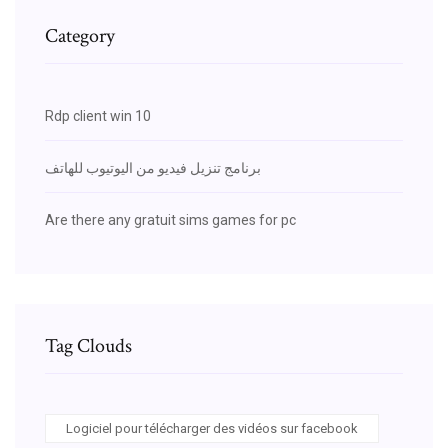
Category
Rdp client win 10
برنامج تنزيل فيديو من اليوتيوب للهاتف
Are there any gratuit sims games for pc
Tag Clouds
Logiciel pour télécharger des vidéos sur facebook