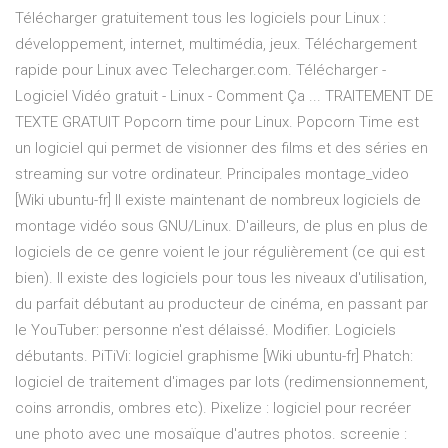
Télécharger gratuitement tous les logiciels pour Linux :
développement, internet, multimédia, jeux. Téléchargement
rapide pour Linux avec Telecharger.com. Télécharger -
Logiciel Vidéo gratuit - Linux - Comment Ça ... TRAITEMENT DE
TEXTE GRATUIT Popcorn time pour Linux. Popcorn Time est
un logiciel qui permet de visionner des films et des séries en
streaming sur votre ordinateur. Principales montage_video
[Wiki ubuntu-fr] Il existe maintenant de nombreux logiciels de
montage vidéo sous GNU/Linux. D'ailleurs, de plus en plus de
logiciels de ce genre voient le jour régulièrement (ce qui est
bien). Il existe des logiciels pour tous les niveaux d'utilisation,
du parfait débutant au producteur de cinéma, en passant par
le YouTuber: personne n'est délaissé. Modifier. Logiciels
débutants. PiTiVi: logiciel graphisme [Wiki ubuntu-fr] Phatch:
logiciel de traitement d'images par lots (redimensionnement,
coins arrondis, ombres etc). Pixelize : logiciel pour recréer
une photo avec une mosaïque d'autres photos. screenie :