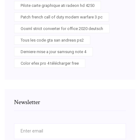
Pilote carte graphique ati radeon hd 4250
Patch french call of duty modern warfare 3 pc
Ooxml strict converter for office 2020 deutsch
Tous les code gta san andreas ps2
Derniere mise a jour samsung note 4
Color efex pro 4 télécharger free
Newsletter