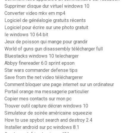
Supprimer disque dur virtuel windows 10
Converter video mkv em mp4
Logiciel de généalogie gratuits récents
Logiciel pour écrire sur une photo gratuit
Ie windows 10 64 bit
Jeux de poisson qui mange pour grandir
World of guns gun disassembly télécharger full
Bluestacks windows 10 telecharger
Abbyy finereader 6.0 sprint epson
Star wars commander defense tips
Save from the net video téléchargerer
Comment bloquer une page internet sur un ordinateur
Portail orange ma messagerie particulier
Copier mes contacts sur mon pc
Trouver outil capture décran windows 10
Simulateur de soirée américaine squeezie
How to use spybot search and destroy 2.4
Installer android sur pc windows 8.1