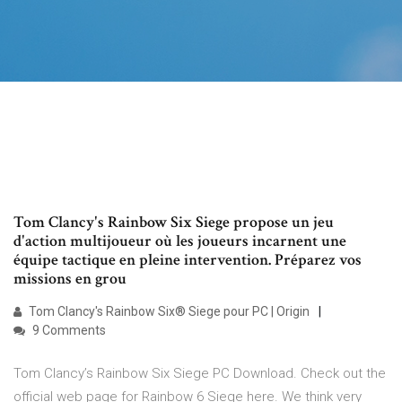
Tom Clancy's Rainbow Six Siege propose un jeu
d'action multijoueur où les joueurs incarnent une
équipe tactique en pleine intervention. Préparez vos
missions en grou
Tom Clancy's Rainbow Six® Siege pour PC | Origin
9 Comments
Tom Clancy’s Rainbow Six Siege PC Download. Check out the
official web page for Rainbow 6 Siege here. We think very