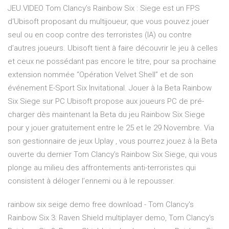
JEU.VIDEO Tom Clancy’s Rainbow Six : Siege est un FPS
d‘Ubisoft proposant du multijoueur, que vous pouvez jouer
seul ou en coop contre des terroristes (IA) ou contre
d’autres joueurs. Ubisoft tient à faire découvrir le jeu à celles
et ceux ne possédant pas encore le titre, pour sa prochaine
extension nommée “Opération Velvet Shell” et de son
événement E-Sport Six Invitational. Jouer à la Beta Rainbow
Six Siege sur PC Ubisoft propose aux joueurs PC de pré-
charger dès maintenant la Beta du jeu Rainbow Six Siege
pour y jouer gratuitement entre le 25 et le 29 Novembre. Via
son gestionnaire de jeux Uplay , vous pourrez jouez à la Beta
ouverte du dernier Tom Clancy’s Rainbow Six Siege, qui vous
plonge au milieu des affrontements anti-terroristes qui
consistent à déloger l’ennemi ou à le repousser.
rainbow six seige demo free download - Tom Clancy's
Rainbow Six 3: Raven Shield multiplayer demo, Tom Clancy's