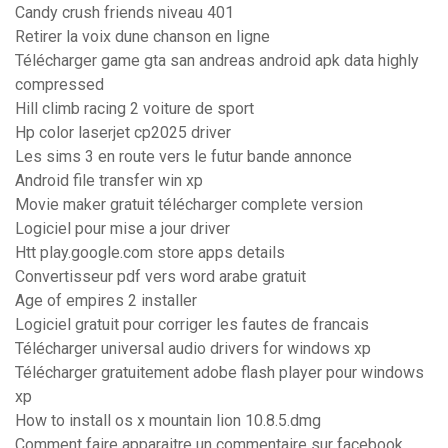
Candy crush friends niveau 401
Retirer la voix dune chanson en ligne
Télécharger game gta san andreas android apk data highly
compressed
Hill climb racing 2 voiture de sport
Hp color laserjet cp2025 driver
Les sims 3 en route vers le futur bande annonce
Android file transfer win xp
Movie maker gratuit télécharger complete version
Logiciel pour mise a jour driver
Htt play.google.com store apps details
Convertisseur pdf vers word arabe gratuit
Age of empires 2 installer
Logiciel gratuit pour corriger les fautes de francais
Télécharger universal audio drivers for windows xp
Télécharger gratuitement adobe flash player pour windows
xp
How to install os x mountain lion 10.8.5.dmg
Comment faire apparaitre un commentaire sur facebook