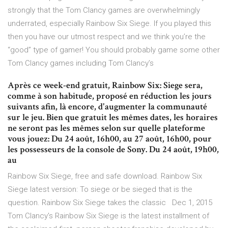
strongly that the Tom Clancy games are overwhelmingly
underrated, especially Rainbow Six Siege. If you played this
then you have our utmost respect and we think you’re the
“good” type of gamer! You should probably game some other
Tom Clancy games including Tom Clancy’s
Après ce week-end gratuit, Rainbow Six: Siege sera,
comme à son habitude, proposé en réduction les jours
suivants afin, là encore, d'augmenter la communauté
sur le jeu. Bien que gratuit les mêmes dates, les horaires
ne seront pas les mêmes selon sur quelle plateforme
vous jouez: Du 24 août, 16h00, au 27 août, 16h00, pour
les possesseurs de la console de Sony. Du 24 août, 19h00,
au
Rainbow Six Siege, free and safe download. Rainbow Six
Siege latest version: To siege or be sieged that is the
question. Rainbow Six Siege takes the classic Dec 1, 2015
Tom Clancy's Rainbow Six Siege is the latest installment of