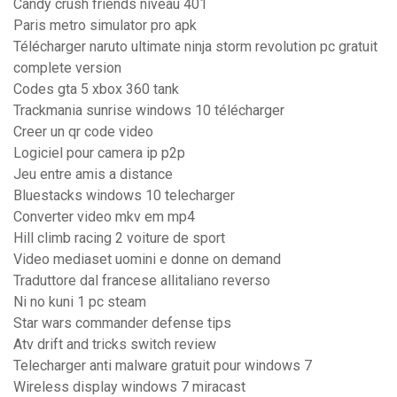
Candy crush friends niveau 401
Paris metro simulator pro apk
Télécharger naruto ultimate ninja storm revolution pc gratuit
complete version
Codes gta 5 xbox 360 tank
Trackmania sunrise windows 10 télécharger
Creer un qr code video
Logiciel pour camera ip p2p
Jeu entre amis a distance
Bluestacks windows 10 telecharger
Converter video mkv em mp4
Hill climb racing 2 voiture de sport
Video mediaset uomini e donne on demand
Traduttore dal francese allitaliano reverso
Ni no kuni 1 pc steam
Star wars commander defense tips
Atv drift and tricks switch review
Telecharger anti malware gratuit pour windows 7
Wireless display windows 7 miracast