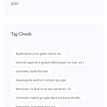
2020
Tag Clouds
Application pour gerer cave a vin
Internet explorer 6 gratuit télécharger for mac os x
Geometry dash lite free
Sauvegarde android compte google
Windows 10 dual boot two windows 10
Comment mettre google dans ma barre doutils
Free video converter mac avi