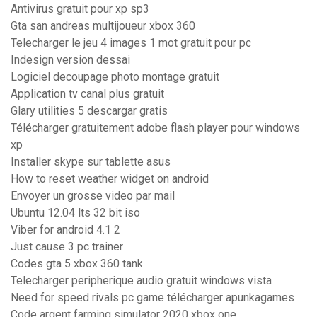
Antivirus gratuit pour xp sp3
Gta san andreas multijoueur xbox 360
Telecharger le jeu 4 images 1 mot gratuit pour pc
Indesign version dessai
Logiciel decoupage photo montage gratuit
Application tv canal plus gratuit
Glary utilities 5 descargar gratis
Télécharger gratuitement adobe flash player pour windows
xp
Installer skype sur tablette asus
How to reset weather widget on android
Envoyer un grosse video par mail
Ubuntu 12.04 lts 32 bit iso
Viber for android 4.1 2
Just cause 3 pc trainer
Codes gta 5 xbox 360 tank
Telecharger peripherique audio gratuit windows vista
Need for speed rivals pc game télécharger apunkagames
Code argent farming simulator 2020 xbox one