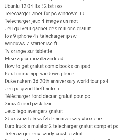
Ubuntu 12.04 lts 32 bit iso
Télécharger viber for pc windows 10
Telecharger jeux 4 images un mot
Jeu qui veut gagner des millions gratuit
Ios 9 iphone 4s télécharger ipsw
Windows 7 starter iso fr
Tv orange sur tablette
Mise à jour mozilla android
How to get gratuit comic books on ipad
Best music app windows phone
Duke nukem 3d 20th anniversary world tour ps4
Jeu pc grand theft auto 5
Télécharger fond décran gratuit pour pc
Sims 4 mod pack hair
Jeux lego avengers gratuit
Xbox smartglass fable anniversary xbox one
Euro truck simulator 2 telecharger gratuit complet pc
Telecharger jeux candy crush gratuit