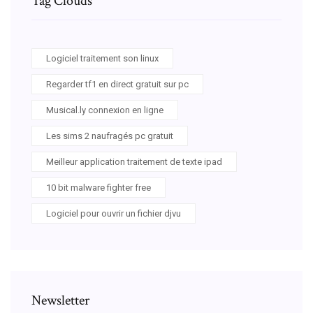
Tag Clouds
Logiciel traitement son linux
Regarder tf1 en direct gratuit sur pc
Musical.ly connexion en ligne
Les sims 2 naufragés pc gratuit
Meilleur application traitement de texte ipad
10 bit malware fighter free
Logiciel pour ouvrir un fichier djvu
Newsletter