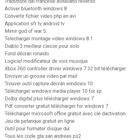
Traduttore dal francese allitaliano reverso
Activer bluetooth windows 8
Convertir fichier video php en avi
Application sfr tv android tv
Mimir god of war 5
Telecharger montage video windows 8.1
Diablo 3 meilleur classe pour solo
Fond décran ronaldo
Logiciel modificateur de voix musique
Xbox 360 controller driver windows 7 32 bit télécharger
Envoyer un grosse video par mail
Trouver outil capture décran windows 10
Télécharger windows media player 10 for xp
Dolby digital plus télécharger windows 7
Pdf converter gratuit télécharger for windows 7
Télécharger microsoft office gratuit avec clé dactivation
Jeu de petanque gratuit en ligne
Outil pour formater disque dur
Tous les code gta san andreas ps2