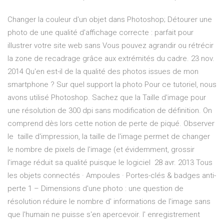
Changer la couleur d'un objet dans Photoshop; Détourer une
photo de une qualité d'affichage correcte : parfait pour
illustrer votre site web sans Vous pouvez agrandir ou rétrécir
la zone de recadrage grâce aux extrémités du cadre. 23 nov.
2014 Qu'en est-il de la qualité des photos issues de mon
smartphone ? Sur quel support la photo Pour ce tutoriel, nous
avons utilisé Photoshop. Sachez que la Taille d'image pour
une résolution de 300 dpi sans modification de définition. On
comprend dès lors cette notion de perte de piqué. Observer
le taille d'impression, la taille de l'image permet de changer
le nombre de pixels de l'image (et évidemment, grossir
l'image réduit sa qualité puisque le logiciel 28 avr. 2013 Tous
les objets connectés · Ampoules · Portes-clés & badges anti-
perte 1 – Dimensions d'une photo : une question de
résolution réduire le nombre d' informations de l'image sans
que l'humain ne puisse s'en apercevoir. l' enregistrement