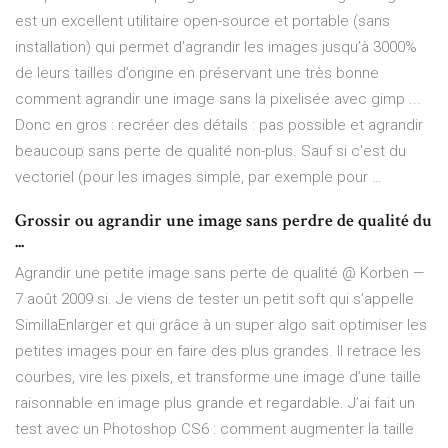
est un excellent utilitaire open-source et portable (sans
installation) qui permet d’agrandir les images jusqu’à 3000%
de leurs tailles d’origine en préservant une très bonne
comment agrandir une image sans la pixelisée avec gimp ...
Donc en gros : recréer des détails : pas possible et agrandir
beaucoup sans perte de qualité non-plus. Sauf si c'est du
vectoriel (pour les images simple, par exemple pour …
Grossir ou agrandir une image sans perdre de qualité du
...
Agrandir une petite image sans perte de qualité @ Korben —
7 août 2009 si. Je viens de tester un petit soft qui s’appelle
SimillaEnlarger et qui grâce à un super algo sait optimiser les
petites images pour en faire des plus grandes. Il retrace les
courbes, vire les pixels, et transforme une image d’une taille
raisonnable en image plus grande et regardable. J’ai fait un
test avec un Photoshop CS6 : comment augmenter la taille