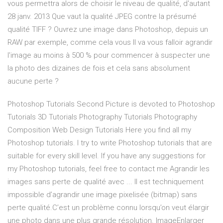
vous permettra alors de choisir le niveau de qualité, d'autant
28 janv. 2013 Que vaut la qualité JPEG contre la présumé
qualité TIFF ? Ouvrez une image dans Photoshop, depuis un
RAW par exemple, comme cela vous Il va vous falloir agrandir
l'image au moins à 500 % pour commencer à suspecter une
la photo des dizaines de fois et cela sans absolument
aucune perte ?
Photoshop Tutorials Second Picture is devoted to Photoshop
Tutorials 3D Tutorials Photography Tutorials Photography
Composition Web Design Tutorials Here you find all my
Photoshop tutorials. I try to write Photoshop tutorials that are
suitable for every skill level. If you have any suggestions for
my Photoshop tutorials, feel free to contact me Agrandir les
images sans perte de qualité avec ... Il est techniquement
impossible d’agrandir une image pixelisée (bitmap) sans
perte qualité.C’est un problème connu lorsqu’on veut élargir
une photo dans une plus grande résolution. ImageEnlarger