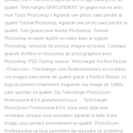
qualité. Téléchargez GRATUITEMENT "je gagne ma vie avec
mon Tutos Photoshop » Agrandir une photo sans perdre la
qualité Tutorial Photoshop, Agrandir une photo sans perdre la
qualité. Tuto gratuit pour Adobe Photoshop. Tutorial
Photoshop en texte illustré ou vidéo avec le logiciel
Photoshop, retouche de photos, images et textes. Tutoriaux
gratuits d'effets et retouches de photographies avec
Photoshop. PSD Toshop tutoriel. Télécharger Perfect Resize
- 01net.com - Telecharger.com Redimensionnez et recadrez
vos images sans perte de qualité grâce à Perfect Resize. Le
logiciel permet notamment d'agrandir une image de 1000%
sans sacrifier sa qualité. Sai Télécharger PhotoZoom
Professional 8.0.6 gratuitement pour ... Télécharger
PhotoZoom Professional 8.0.6. Vous avez déjà tous
remarqué, lorsque vous souhaitez agrandir la taille d'une
image, vous perdez énormément en qualité. PhotoZoom
Professionnal va vous permettre de résoudre ce problème.