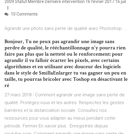
2009 Statut Membre Dernière intervention 16 février 2017 16 juil
10 Comments
Agrandir une photo sans perte de qualité avec Photoshop ...
Bonjour, Tu ne peux pas agrandir une image sans
perdre de qualité, le rééchantillonnage n'y pourra rien
faire pas plus que la netteté ou le renforcement: pour
agrandir il va falloir écarter les pixels, avec certains
algorithmes et en utilisant avec douceur des logiciels
dans le style de SmillaEnlarger tu vas gagner un peu en
taille, tu pourras bricoler avec Toshop en désactivant le
ré
27 mars 2018 - Comment agrandir une image sans perte de
qualité. Protégez-vous et les autres. Respectez les gestes
barrières et la distanciation sociale. Consultez nos
ressources pour vous adapter au mieux pendant cette
période. Fermer En savoir plus.. Enregistrée depuis
youtube.com. Comment agrandir une image sans perte de